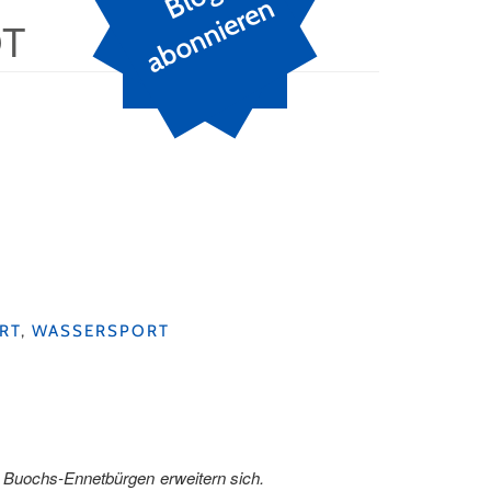
n
OT
RT
,
WASSERSPORT
in Buochs-Ennetbürgen erweitern sich.