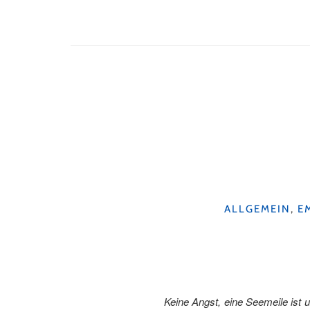
KATEGORIEN
ALLGEMEIN
,
E
Keine Angst, eine Seemeile ist 