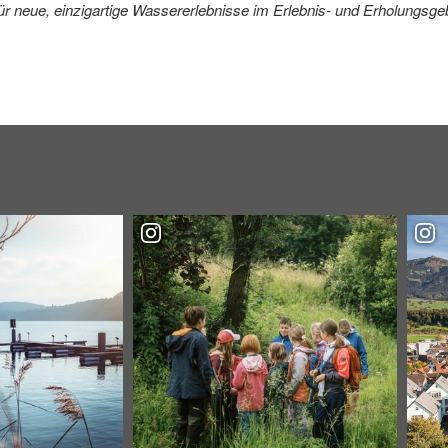
für neue, einzigartige Wassererlebnisse im Erlebnis- und Erholungsgeb