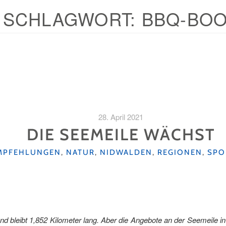
SCHLAGWORT:
BBQ-BO
28. April 2021
DIE SEEMEILE WÄCHST
MPFEHLUNGEN
,
NATUR
,
NIDWALDEN
,
REGIONEN
,
SPO
und bleibt 1,852 Kilometer lang. Aber die Angebote an der Seemeile 