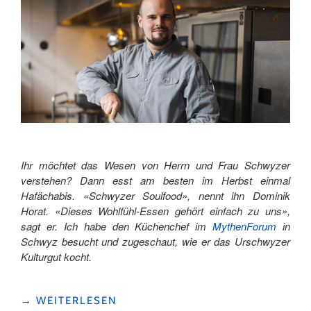
Ihr möchtet das Wesen von Herrn und Frau Schwyzer
verstehen? Dann esst am besten im Herbst einmal
Hafächabis. «Schwyzer Soulfood», nennt ihn Dominik
Horat. «Dieses Wohlfühl-Essen gehört einfach zu uns»,
sagt er. Ich habe den Küchenchef im
MythenForum
in
Schwyz besucht und zugeschaut, wie er das Urschwyzer
Kulturgut kocht.
"HAFÄCHABIS:
→
WEITERLESEN