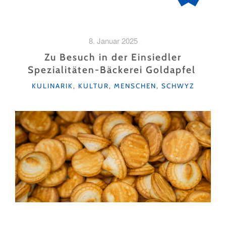
8. Januar 2025
Zu Besuch in der Einsiedler
Spezialitäten-Bäckerei Goldapfel
KATEGORIEN
KULINARIK
,
KULTUR
,
MENSCHEN
,
SCHWYZ