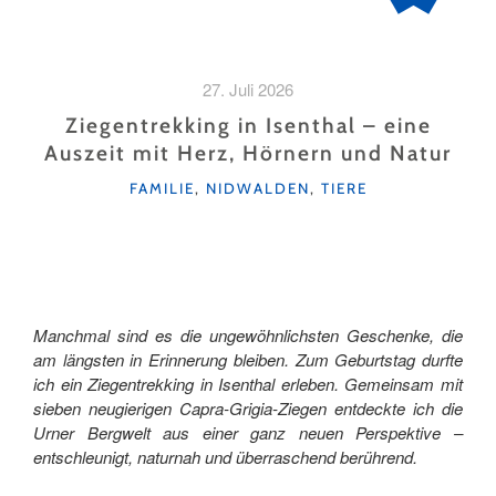
27. Juli 2026
Ziegentrekking in Isenthal – eine
Auszeit mit Herz, Hörnern und Natur
KATEGORIEN
FAMILIE
,
NIDWALDEN
,
TIERE
Manchmal sind es die ungewöhnlichsten Geschenke, die
am längsten in Erinnerung bleiben. Zum Geburtstag durfte
ich ein Ziegentrekking in Isenthal erleben. Gemeinsam mit
sieben neugierigen Capra-Grigia-Ziegen entdeckte ich die
Urner Bergwelt aus einer ganz neuen Perspektive –
entschleunigt, naturnah und überraschend berührend.