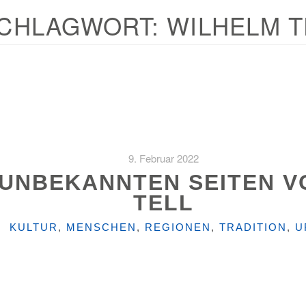
CHLAGWORT:
WILHELM T
9. Februar 2022
5 UNBEKANNTEN SEITEN 
TELL
KATEGORIEN
KULTUR
,
MENSCHEN
,
REGIONEN
,
TRADITION
,
U