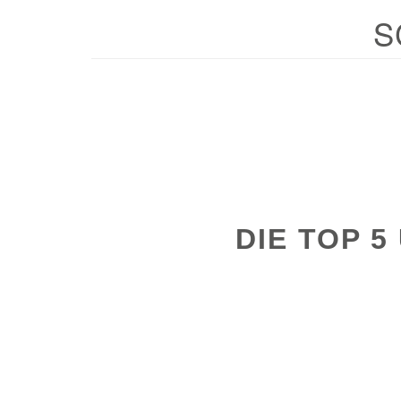
S
DIE TOP 