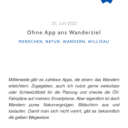
23. Juni 2023
Ohne App ans Wanderziel
KATEGORIEN
MENSCHEN
,
NATUR
,
WANDERN
,
WILLISAU
Mittlerweile gibt es zahllose Apps, die einem das Wandern
erleichtern. Zugegeben, auch ich nutze gerne swisstopo
oder SchweizMobil für die Planung und checke die ÖV-
Fahrpläne auf meinem Smartphone. Aber eigentlich ist doch
Wandern pures Naturvergnügen. Bildschirm aus und
loslaufen. Damit man sich nicht verirrt, gibt es bekanntlich
die gelben Wegweiser.