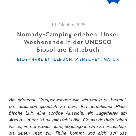
10. Oktober 2025
Nomady-Camping erleben: Unser
Wochenende in der UNESCO
Biosphäre Entlebuch
KATEGORIEN
BIOSPHÄRE ENTLEBUCH
,
MENSCHEN
,
NATUR
Als erfahrene Camper wissen wir, wie wenig es braucht,
um draussen glücklich zu sein. Ein gemütlicher Platz,
frische Luft, eine schöne Aussicht, ein Lagerfeuer am
Abend – mehr ist oft gar nicht nötig. Genau deshalb lieben
wir es, immer wieder neue, abgelegene Orte zu entdecken,
an denen man zur Ruhe kommt und sich auf das