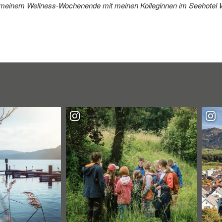
n meinem Wellness-Wochenende mit meinen Kolleginnen im Seehotel 