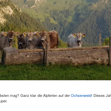
sten mag? Ganz klar die Alpferien auf der
Ochsenweid
! Dieses Ja
super.