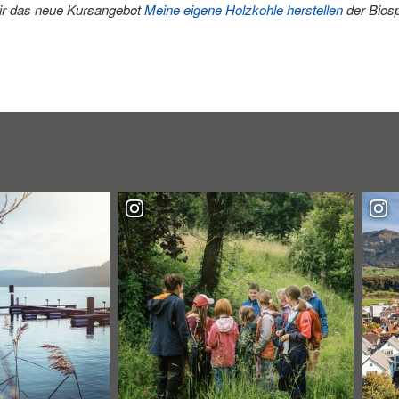
mir das neue Kursangebot
Meine eigene Holzkohle herstellen
der Biosp