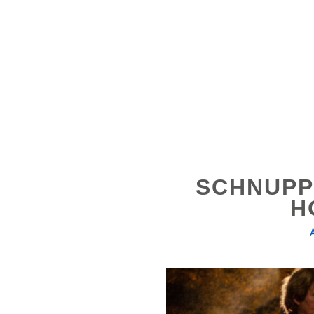
SCHNUPP
H