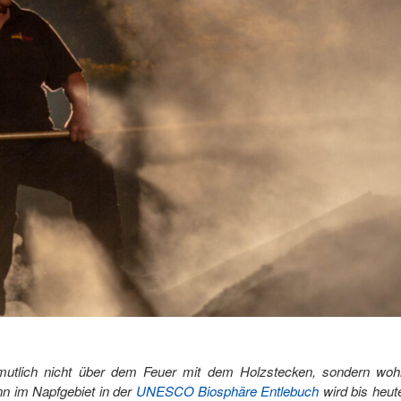
rmutlich nicht über dem Feuer mit dem Holzstecken, sondern woh
nn im Napfgebiet in der
UNESCO Biosphäre Entlebuch
wird bis heu