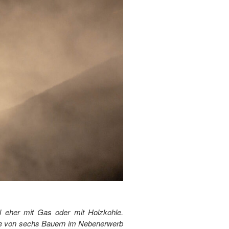
l eher mit Gas oder mit Holzkohle.
te von sechs Bauern im Nebenerwerb