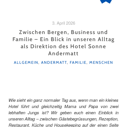
3. April 2026
Zwischen Bergen, Business und
Familie – Ein Blick in unseren Alltag
als Direktion des Hotel Sonne
Andermatt
KATEGORIEN
ALLGEMEIN
,
ANDERMATT
,
FAMILIE
,
MENSCHEN
Wie sieht ein ganz normaler Tag aus, wenn man ein kleines
Hotel führt und gleichzeitig Mama und Papa von zwei
lebhaften Jungs ist? Wir geben euch einen Einblick in
unseren Alltag – zwischen Gästebegrüssungen, Rezeption,
Restaurant, Küche und Housekeeping auf der einen Seite