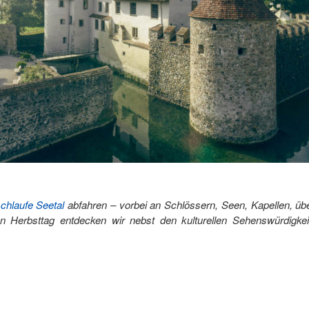
chlaufe Seetal
abfahren – vorbei an Schlössern, Seen, Kapellen, ü
 Herbsttag entdecken wir nebst den kulturellen Sehenswürdigkei