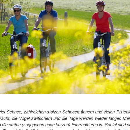
iel Schnee, zahlreichen stolzen Schneemännern und vielen Pistenki
racht, die Vögel zwitschern und die Tage werden wieder länger. Mei
d die ersten (zugegeben noch kurzen) Fahrradtouren im Seetal sind ei