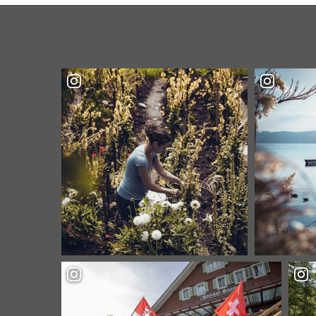
SCHLÖSSER
ENTDECKEN"