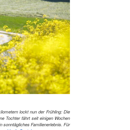
lometern lockt nun der Frühling: Die
ne Tochter fährt seit einigen Wochen
n sonntägliches Familienerlebnis. Für