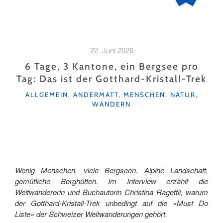
22. Juni 2026
6 Tage, 3 Kantone, ein Bergsee pro
Tag: Das ist der Gotthard-Kristall-Trek
KATEGORIEN
ALLGEMEIN
,
ANDERMATT
,
MENSCHEN
,
NATUR
,
WANDERN
Wenig Menschen, viele Bergseen. Alpine Landschaft,
gemütliche Berghütten. Im Interview erzählt die
Weitwandererin und Buchautorin Christina Ragettli, warum
der Gotthard-Kristall-Trek unbedingt auf die «Must Do
Liste» der Schweizer Weitwanderungen gehört.