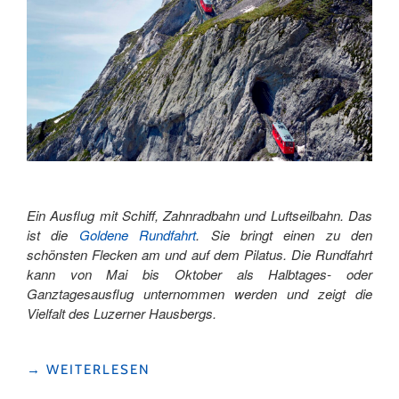
Ein Ausflug mit Schiff, Zahnradbahn und Luftseilbahn. Das
ist die
Goldene Rundfahrt
. Sie bringt einen zu den
schönsten Flecken am und auf dem Pilatus. Die Rundfahrt
kann von Mai bis Oktober als Halbtages- oder
Ganztagesausflug unternommen werden und zeigt die
Vielfalt des Luzerner Hausbergs.
"AUSFLUG
→
WEITERLESEN
AUF