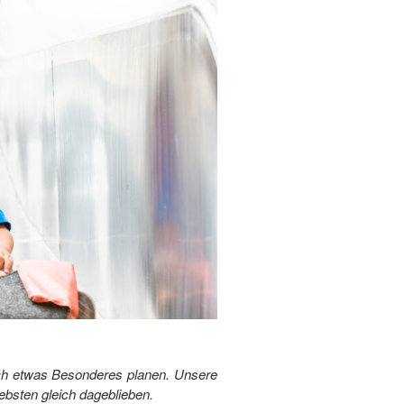
 ich etwas Besonderes planen. Unsere
ebsten gleich dageblieben.