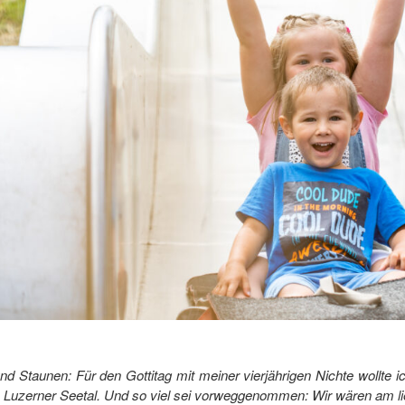
und Staunen: Für den Gottitag mit meiner vierjährigen Nichte wollte
m Luzerner Seetal. Und so viel sei vorweggenommen: Wir wären am li