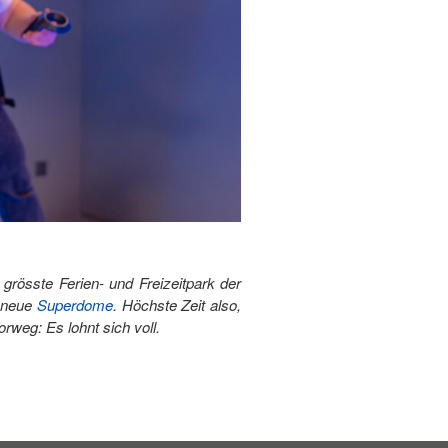
grösste Ferien- und Freizeitpark der
r neue
Superdome
. Höchste Zeit also,
orweg: Es lohnt sich voll.