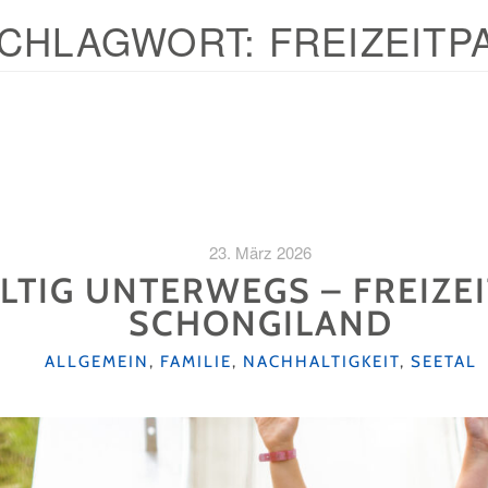
CHLAGWORT:
FREIZEITP
23. März 2026
TIG UNTERWEGS – FREIZEI
SCHONGILAND
KATEGORIEN
ALLGEMEIN
,
FAMILIE
,
NACHHALTIGKEIT
,
SEETAL