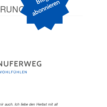
n
ERUNG
ENUFERWEG
WOHLFÜHLEN
 auch. Ich liebe den Herbst mit all