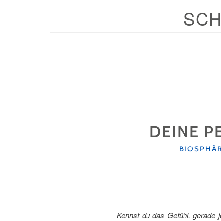
SCH
DEINE P
KATEGORI
BIOSPHÄ
Kennst du das Gefühl, gerade j