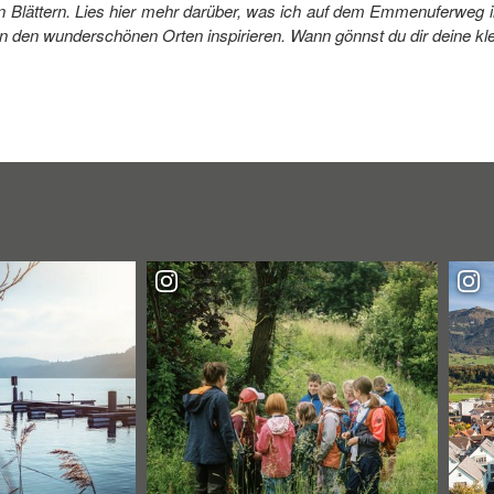
en Blättern. Lies hier mehr darüber, was ich auf dem Emmenuferwe
n den wunderschönen Orten inspirieren. Wann gönnst du dir deine kl