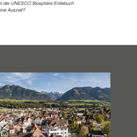
g in der UNESCO Biosphäre Entlebuch
eine Auszeit?