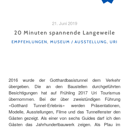
21. Juni 2019
20 Minuten spannende Langeweile
KATEGORIEN
EMPFEHLUNGEN
,
MUSEUM / AUSSTELLUNG
,
URI
2016 wurde der Gotthardbasistunnel dem Verkehr
übergeben. Die an den Baustellen durchgeführten
Besichtigungen hat auf Frühling 2017 Uri Tourismus
übernommen. Bei der über zweistündigen Führung
«Gotthard Tunnel-Erlebnis» werden Präsentationen,
Modelle, Ausstellungen, Filme und das Tunnelfenster den
Gästen gezeigt. Als einer von sechs Guides darf ich den
Gästen das Jahrhundertbauwerk zeigen. Als Pfau im