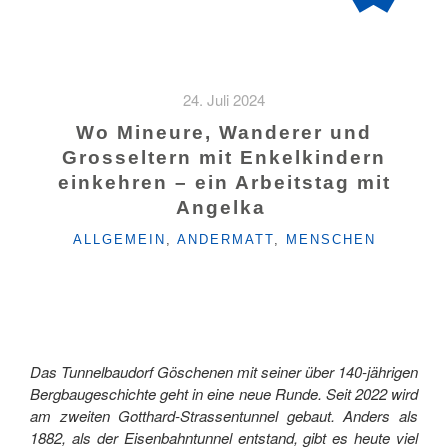
24. Juli 2024
Wo Mineure, Wanderer und
Grosseltern mit Enkelkindern
einkehren – ein Arbeitstag mit
Angelka
KATEGORIEN
ALLGEMEIN
,
ANDERMATT
,
MENSCHEN
Das Tunnelbaudorf Göschenen mit seiner über 140-jährigen
Bergbaugeschichte geht in eine neue Runde. Seit 2022 wird
am zweiten Gotthard-Strassentunnel gebaut. Anders als
1882, als der Eisenbahntunnel entstand, gibt es heute viel