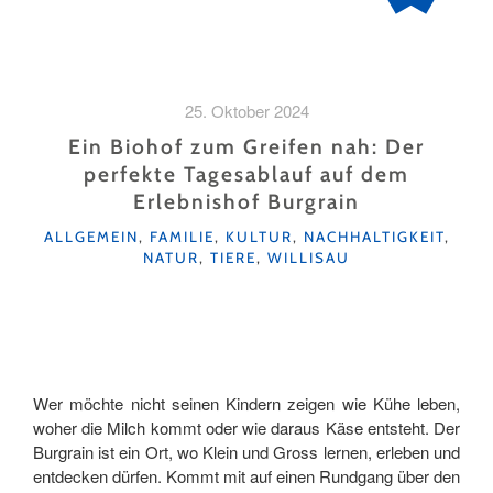
25. Oktober 2024
Ein Biohof zum Greifen nah: Der
perfekte Tagesablauf auf dem
Erlebnishof Burgrain
KATEGORIEN
ALLGEMEIN
,
FAMILIE
,
KULTUR
,
NACHHALTIGKEIT
,
NATUR
,
TIERE
,
WILLISAU
Wer möchte nicht seinen Kindern zeigen wie Kühe leben,
woher die Milch kommt oder wie daraus Käse entsteht. Der
Burgrain ist ein Ort, wo Klein und Gross lernen, erleben und
entdecken dürfen. Kommt mit auf einen Rundgang über den