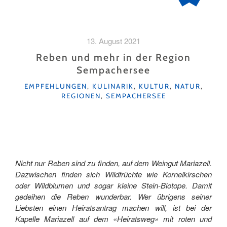
13. August 2021
Reben und mehr in der Region
Sempachersee
KATEGORIEN
EMPFEHLUNGEN
,
KULINARIK
,
KULTUR
,
NATUR
,
REGIONEN
,
SEMPACHERSEE
Nicht nur Reben sind zu finden, auf dem Weingut Mariazell.
Dazwischen finden sich Wildfrüchte wie Kornelkirschen
oder Wildblumen und sogar kleine Stein-Biotope. Damit
gedeihen die Reben wunderbar. Wer übrigens seiner
Liebsten einen Heiratsantrag machen will, ist bei der
Kapelle Mariazell auf dem «Heiratsweg» mit roten und