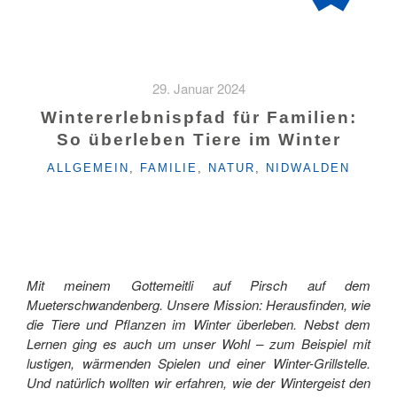
29. Januar 2024
Wintererlebnispfad für Familien:
So überleben Tiere im Winter
KATEGORIEN
ALLGEMEIN
,
FAMILIE
,
NATUR
,
NIDWALDEN
Mit meinem Gottemeitli auf Pirsch auf dem
Mueterschwandenberg. Unsere Mission: Herausfinden, wie
die Tiere und Pflanzen im Winter überleben. Nebst dem
Lernen ging es auch um unser Wohl – zum Beispiel mit
lustigen, wärmenden Spielen und einer Winter-Grillstelle.
Und natürlich wollten wir erfahren, wie der Wintergeist den