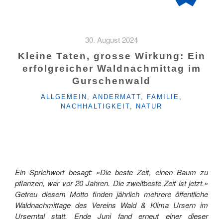
30. August 2024
Kleine Taten, grosse Wirkung: Ein
erfolgreicher Waldnachmittag im
Gurschenwald
KATEGORIEN
ALLGEMEIN
,
ANDERMATT
,
FAMILIE
,
NACHHALTIGKEIT
,
NATUR
Ein Sprichwort besagt: «Die beste Zeit, einen Baum zu
pflanzen, war vor 20 Jahren. Die zweitbeste Zeit ist jetzt.»
Getreu diesem Motto finden jährlich mehrere öffentliche
Waldnachmittage des Vereins Wald & Klima Ursern im
Urserntal statt. Ende Juni fand erneut einer dieser