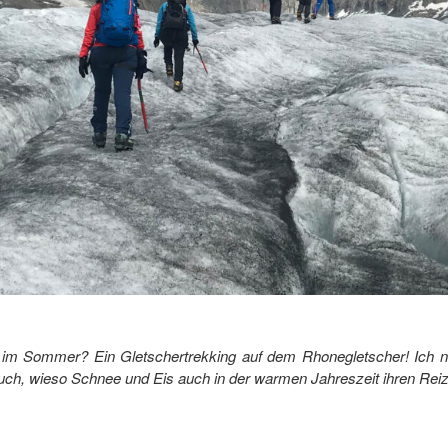
 im Sommer? Ein Gletschertrekking auf dem Rhonegletscher! Ich n
euch, wieso Schnee und Eis auch in der warmen Jahreszeit ihren Rei