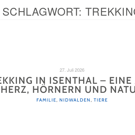
SCHLAGWORT:
TREKKIN
27. Juli 2026
KKING IN ISENTHAL – EINE
HERZ, HÖRNERN UND NAT
KATEGORIEN
FAMILIE
,
NIDWALDEN
,
TIERE