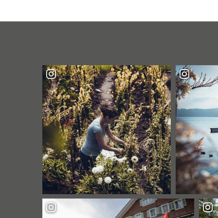
LIGHT"