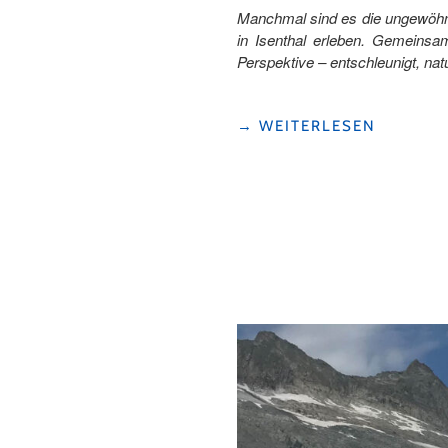
Manchmal sind es die ungewöhnl
in Isenthal erleben. Gemeinsa
Perspektive – entschleunigt, na
"ZIEGENTREKKING
→
WEITERLESEN
IN
ISENTHAL
–
EINE
AUSZEIT
MIT
HERZ,
HÖRNERN
UND
NATUR"