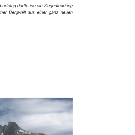
rtstag durfte ich ein Ziegentrekking
Urner Bergwelt aus einer ganz neuen