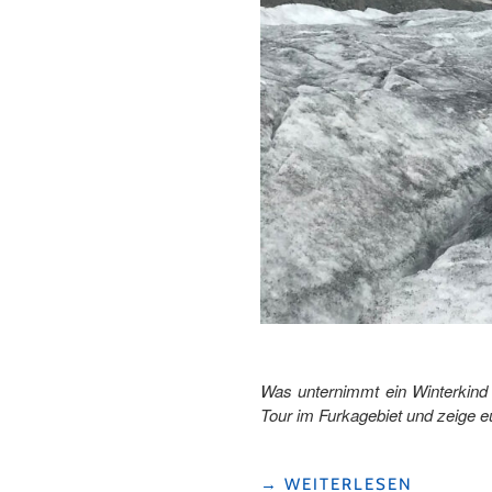
Was unternimmt ein Winterkind
Tour im Furkagebiet und zeige 
"EISZEIT
→
WEITERLESEN