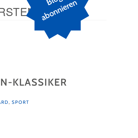
n
IRSTEN
EN-KLASSIKER
ARD
,
SPORT