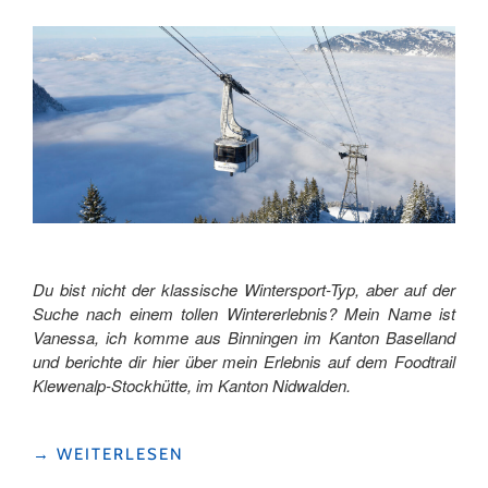
Du bist nicht der klassische Wintersport-Typ, aber auf der
Suche nach einem tollen Wintererlebnis? Mein Name ist
Vanessa, ich komme aus Binningen im Kanton Baselland
und berichte dir hier über mein Erlebnis auf dem Foodtrail
Klewenalp-Stockhütte, im Kanton Nidwalden.
"NICHT
→
WEITERLESEN
DER