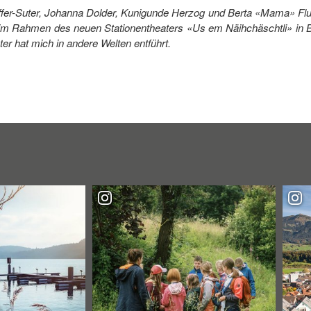
ffer-Suter, Johanna Dolder, Kunigunde Herzog und Berta «Mama» Flu
 im Rahmen des neuen Stationentheaters «Us em Näihchäschtli» in 
er hat mich in andere Welten entführt.