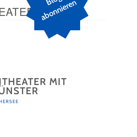
n
EATER
NTHEATER MIT
MÜNSTER
HERSEE