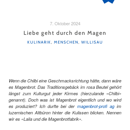
7. Oktober 2024
Liebe geht durch den Magen
KATEGORIEN
KULINARIK
,
MENSCHEN
,
WILLISAU
Wenn die Chilbi eine Geschmacksrichtung hätte, dann wäre
es Magenbrot. Das Traditionsgebäck im rosa Beutel gehört
längst zum Kulturgut jeder Kirmes (hierzulande «Chilbi»
genannt). Doch was ist Magenbrot eigentlich und wo wird
es produziert? Ich durfte bei der
magenbrot-profi ag
im
luzernischen Altbüron hinter die Kulissen blicken. Nennen
wir es «Laila und die Magenbrotfabrik».