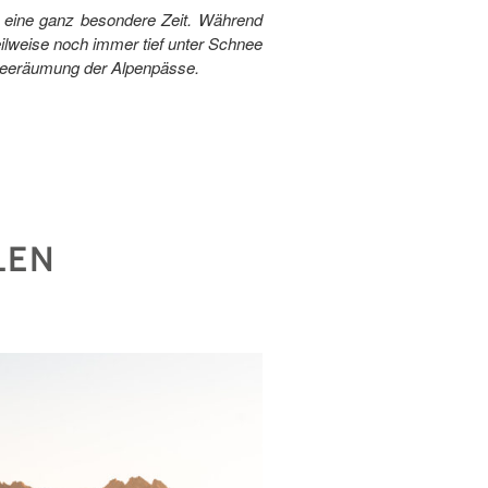
n eine ganz besondere Zeit. Während
eilweise noch immer tief unter Schnee
hneeräumung der Alpenpässe.
LEN