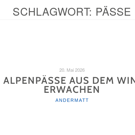
SCHLAGWORT:
PÄSSE
20. Mai 2026
 ALPENPÄSSE AUS DEM WI
ERWACHEN
KATEGORIEN
ANDERMATT