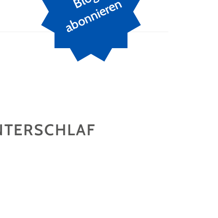
n
NTERSCHLAF