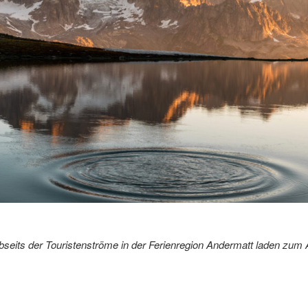
bseits der Touristenströme in der Ferienregion Andermatt laden zum