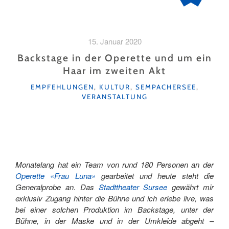
15. Januar 2020
Backstage in der Operette und um ein
Haar im zweiten Akt
KATEGORIEN
EMPFEHLUNGEN
,
KULTUR
,
SEMPACHERSEE
,
VERANSTALTUNG
Monatelang hat ein Team von rund 180 Personen an der
Operette «Frau Luna»
gearbeitet und heute steht die
Generalprobe an. Das
Stadttheater Sursee
gewährt mir
exklusiv Zugang hinter die Bühne und ich erlebe live, was
bei einer solchen Produktion im Backstage, unter der
Bühne, in der Maske und in der Umkleide abgeht –