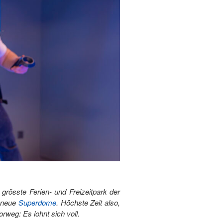
grösste Ferien- und Freizeitpark der
r neue
Superdome
. Höchste Zeit also,
orweg: Es lohnt sich voll.