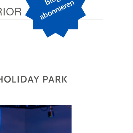
n
RIOR
 HOLIDAY PARK