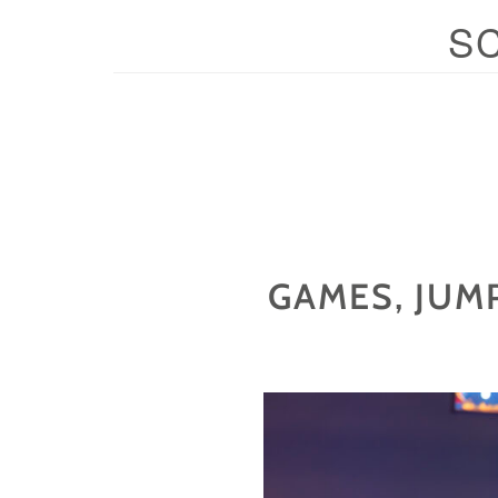
S
GAMES, JUM