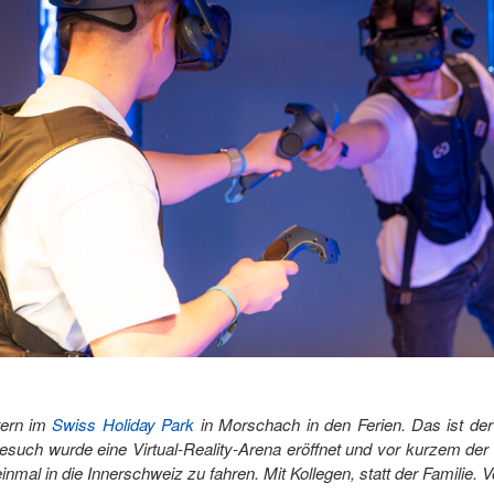
tern im
Swiss Holiday Park
in Morschach in den Ferien. Das ist der 
esuch wurde eine Virtual-Reality-Arena eröffnet und vor kurzem de
nmal in die Innerschweiz zu fahren. Mit Kollegen, statt der Familie. V