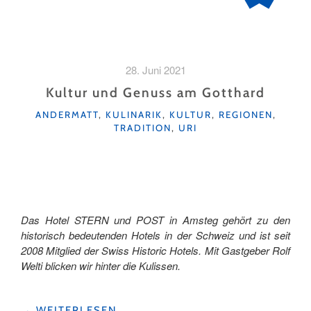
28. Juni 2021
Kultur und Genuss am Gotthard
KATEGORIEN
ANDERMATT
,
KULINARIK
,
KULTUR
,
REGIONEN
,
TRADITION
,
URI
Das Hotel STERN und POST in Amsteg gehört zu den
historisch bedeutenden Hotels in der Schweiz und ist seit
2008 Mitglied der Swiss Historic Hotels. Mit Gastgeber Rolf
Welti blicken wir hinter die Kulissen.
"KULTUR
→
WEITERLESEN