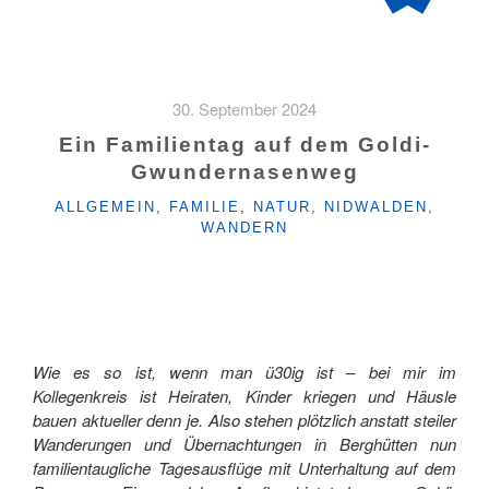
30. September 2024
Ein Familientag auf dem Goldi-
Gwundernasenweg
KATEGORIEN
ALLGEMEIN
,
FAMILIE
,
NATUR
,
NIDWALDEN
,
WANDERN
Wie es so ist, wenn man ü30ig ist – bei mir im
Kollegenkreis ist Heiraten, Kinder kriegen und Häusle
bauen aktueller denn je. Also stehen plötzlich anstatt steiler
Wanderungen und Übernachtungen in Berghütten nun
familientaugliche Tagesausflüge mit Unterhaltung auf dem