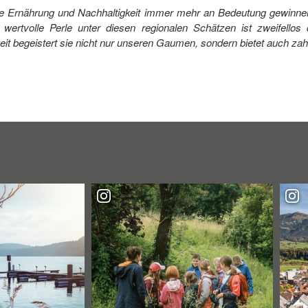
sste Ernährung und Nachhaltigkeit immer mehr an Bedeutung gewinnen
wertvolle Perle unter diesen regionalen Schätzen ist zweifello
it begeistert sie nicht nur unseren Gaumen, sondern bietet auch zahl