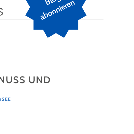
n
S
-NUSS UND
RSEE