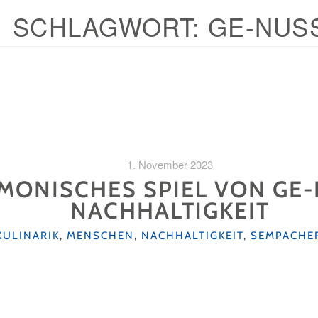
SCHLAGWORT:
GE-NUS
1. November 2023
MONISCHES SPIEL VON GE
NACHHALTIGKEIT
KATEGORIEN
KULINARIK
,
MENSCHEN
,
NACHHALTIGKEIT
,
SEMPACHE