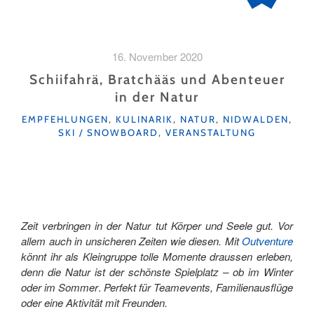
16. November 2020
Schiifahrä, Bratchääs und Abenteuer
in der Natur
KATEGORIEN
EMPFEHLUNGEN
,
KULINARIK
,
NATUR
,
NIDWALDEN
,
SKI / SNOWBOARD
,
VERANSTALTUNG
Zeit verbringen in der Natur tut Körper und Seele gut. Vor
allem auch in unsicheren Zeiten wie diesen. Mit
Outventure
könnt ihr als Kleingruppe tolle Momente draussen erleben,
denn die Natur ist der schönste Spielplatz – ob im Winter
oder im Sommer
.
Perfekt für Teamevents, Familienausflüge
oder eine Aktivität mit Freunden.