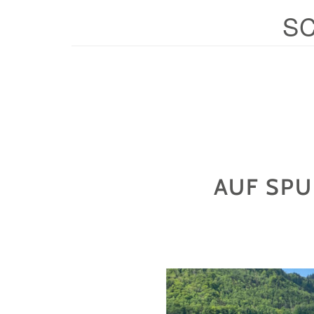
S
AUF SPU