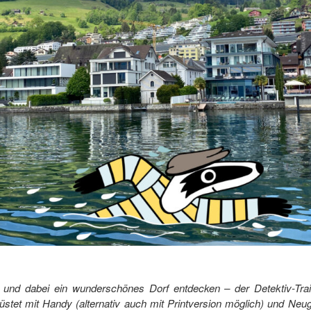
und dabei ein wunderschönes Dorf entdecken – der Detektiv-Trail 
stet mit Handy (alternativ auch mit Printversion möglich) und Neugi