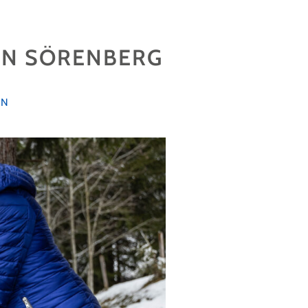
 IN SÖRENBERG
EN