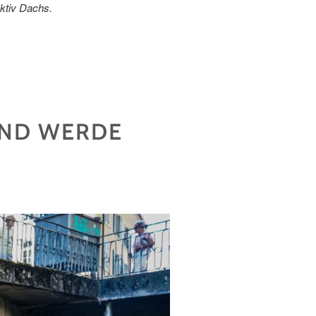
ektiv Dachs.
UND WERDE
E