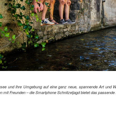
ursee und ihre Umgebung auf eine ganz neue, spannende Art und W
en mit Freunden – die Smartphone Schnitzeljagd bietet das passende 