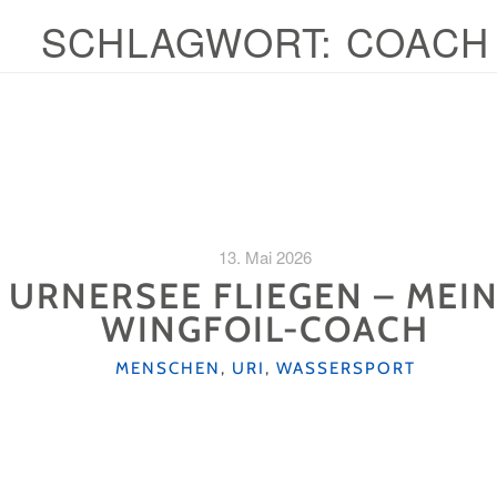
SCHLAGWORT:
COACH
13. Mai 2026
 URNERSEE FLIEGEN – MEIN
WINGFOIL-COACH
KATEGORIEN
MENSCHEN
,
URI
,
WASSERSPORT