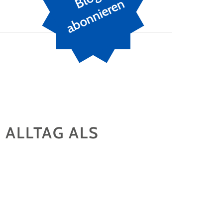
n
 ALLTAG ALS