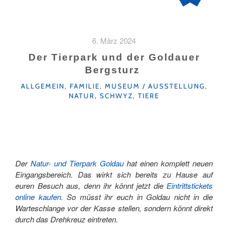
6. März 2024
Der Tierpark und der Goldauer
Bergsturz
KATEGORIEN
ALLGEMEIN
,
FAMILIE
,
MUSEUM / AUSSTELLUNG
,
NATUR
,
SCHWYZ
,
TIERE
Der
Natur- und Tierpark Goldau
hat einen komplett neuen
Eingangsbereich. Das wirkt sich bereits zu Hause auf
euren Besuch aus, denn ihr könnt jetzt die
Eintrittstickets
online kaufen
. So müsst ihr euch in Goldau nicht in die
Warteschlange vor der Kasse stellen, sondern könnt direkt
durch das Drehkreuz eintreten.