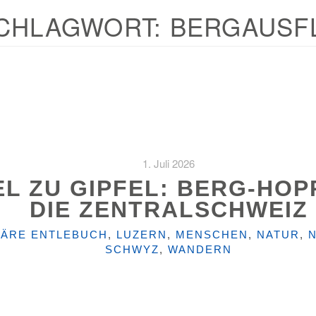
CHLAGWORT:
BERGAUSF
1. Juli 2026
EL ZU GIPFEL: BERG‑HO
DIE ZENTRALSCHWEIZ
HÄRE ENTLEBUCH
,
LUZERN
,
MENSCHEN
,
NATUR
,
SCHWYZ
,
WANDERN