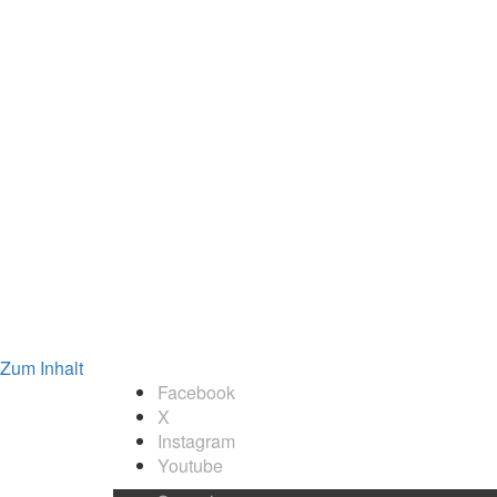
Zum Inhalt
Facebook
X
Instagram
Youtube