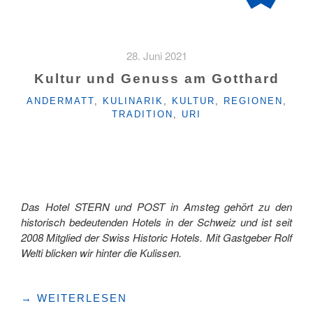
28. Juni 2021
Kultur und Genuss am Gotthard
KATEGORIEN
ANDERMATT
,
KULINARIK
,
KULTUR
,
REGIONEN
,
TRADITION
,
URI
Das Hotel STERN und POST in Amsteg gehört zu den
historisch bedeutenden Hotels in der Schweiz und ist seit
2008 Mitglied der Swiss Historic Hotels. Mit Gastgeber Rolf
Welti blicken wir hinter die Kulissen.
"KULTUR
→
WEITERLESEN
UND