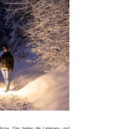
rme. Das bieten die Laternen- und