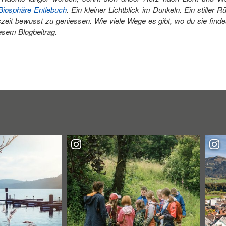
osphäre Entlebuch
. Ein kleiner Lichtblick im Dunkeln. Ein stiller
zeit bewusst zu geniessen. Wie viele Wege es gibt, wo du sie find
iesem Blogbeitrag.