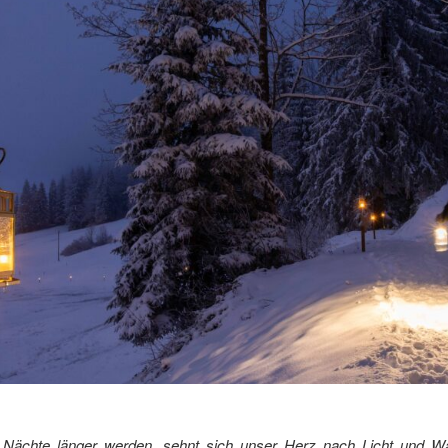
 Nächte länger werden, sehnt sich unser Herz nach Licht und Wä