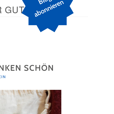
n
 GUTSCHEIN
ENKEN SCHÖN
EIN