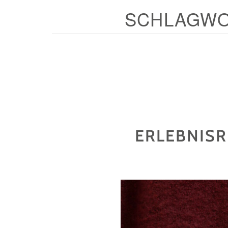
SCHLAGWO
ERLEBNISR