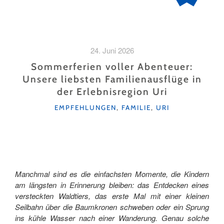
24. Juni 2026
Sommerferien voller Abenteuer:
Unsere liebsten Familienausflüge in
der Erlebnisregion Uri
KATEGORIEN
EMPFEHLUNGEN
,
FAMILIE
,
URI
Manchmal sind es die einfachsten Momente, die Kindern
am längsten in Erinnerung bleiben: das Entdecken eines
versteckten Waldtiers, das erste Mal mit einer kleinen
Seilbahn über die Baumkronen schweben oder ein Sprung
ins kühle Wasser nach einer Wanderung. Genau solche