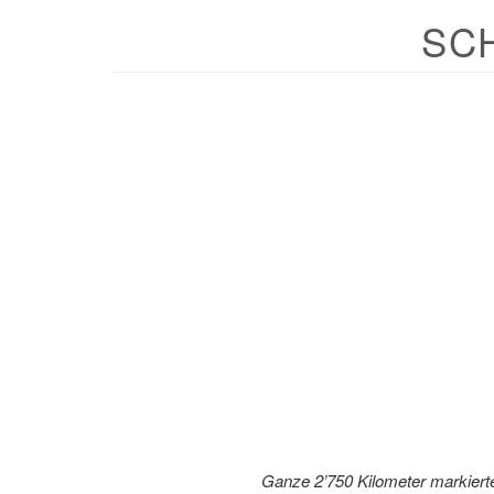
SC
Ganze 2’750 Kilometer markierte