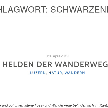
HLAGWORT:
SCHWARZEN
29. April 2019
HELDEN DER WANDERWEG
KATEGORIEN
LUZERN
,
NATUR
,
WANDERN
 und gut unterhaltene Fuss- und Wanderwege befinden sich im Kanton