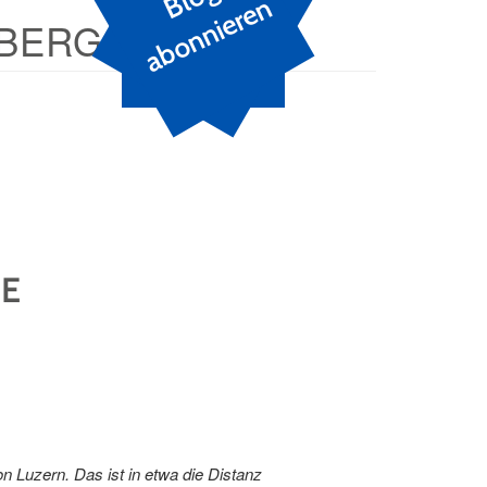
n
BERG
E
 Luzern. Das ist in etwa die Distanz