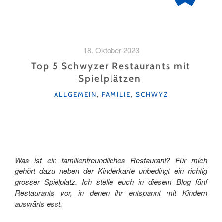
18. Oktober 2023
Top 5 Schwyzer Restaurants mit
Spielplätzen
KATEGORIEN
ALLGEMEIN
,
FAMILIE
,
SCHWYZ
Was ist ein familienfreundliches Restaurant? Für mich
gehört dazu neben der Kinderkarte unbedingt ein richtig
grosser Spielplatz. Ich stelle euch in diesem Blog fünf
Restaurants vor, in denen ihr entspannt mit Kindern
auswärts esst.