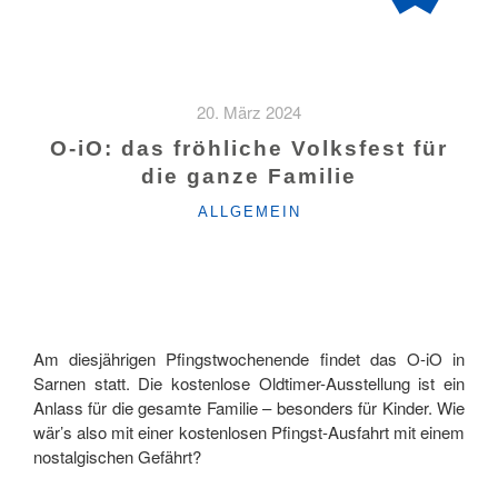
20. März 2024
O-iO: das fröhliche Volksfest für
die ganze Familie
KATEGORIEN
ALLGEMEIN
Am diesjährigen Pfingstwochenende findet das O-iO in
Sarnen statt. Die kostenlose Oldtimer-Ausstellung ist ein
Anlass für die gesamte Familie – besonders für Kinder. Wie
wär’s also mit einer kostenlosen Pfingst-Ausfahrt mit einem
nostalgischen Gefährt?