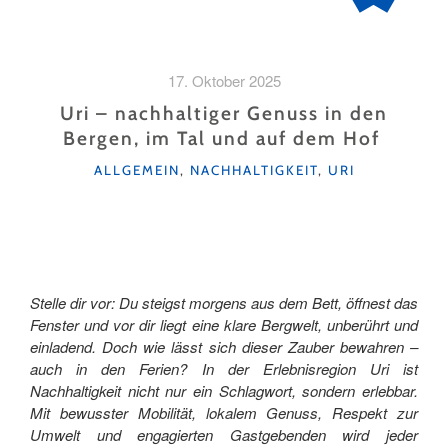
17. Oktober 2025
Uri – nachhaltiger Genuss in den
Bergen, im Tal und auf dem Hof
KATEGORIEN
ALLGEMEIN
,
NACHHALTIGKEIT
,
URI
Stelle dir vor: Du steigst morgens aus dem Bett, öffnest das
Fenster und vor dir liegt eine klare Bergwelt, unberührt und
einladend. Doch wie lässt sich dieser Zauber bewahren –
auch in den Ferien? In der Erlebnisregion Uri ist
Nachhaltigkeit nicht nur ein Schlagwort, sondern erlebbar.
Mit bewusster Mobilität, lokalem Genuss, Respekt zur
Umwelt und engagierten Gastgebenden wird jeder