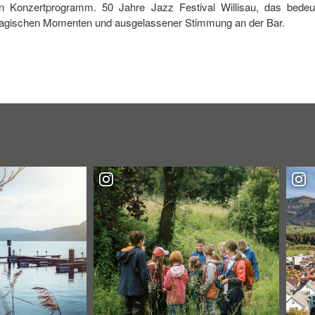
in Konzertprogramm. 50 Jahre Jazz Festival Willisau, das bede
magischen Momenten und ausgelassener Stimmung an der Bar.