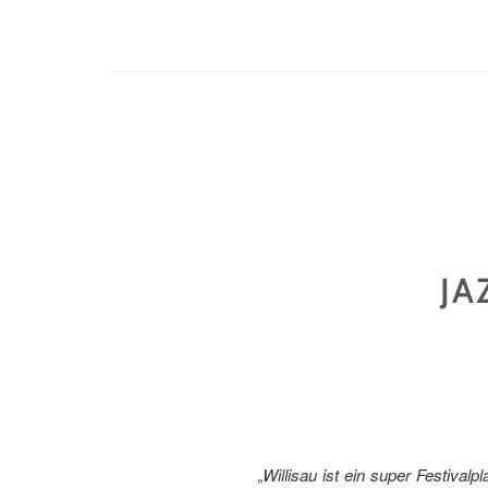
JA
„Willisau ist ein super Festivalpla