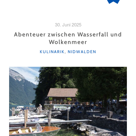
30. Juni 2025
Abenteuer zwischen Wasserfall und
Wolkenmeer
KATEGORIEN
KULINARIK
,
NIDWALDEN