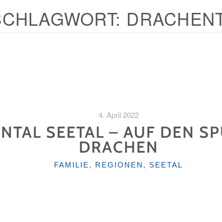
SCHLAGWORT:
DRACHEN
4. April 2022
NTAL SEETAL – AUF DEN S
DRACHEN
KATEGORIEN
FAMILIE
,
REGIONEN
,
SEETAL