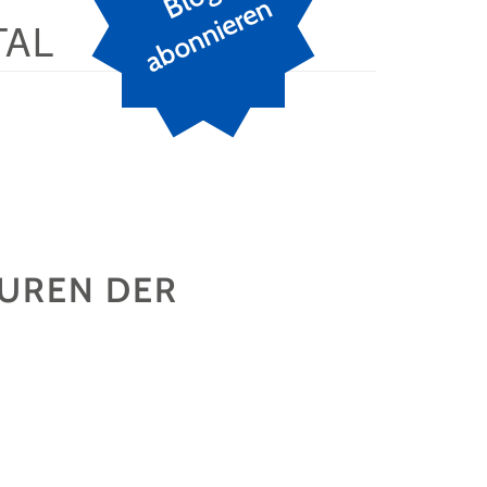
n
TAL
PUREN DER