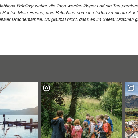
chtiges Frühlingswetter, die Tage werden länger und die Temperatur
s Seetal. Mein Freund, sein Patenkind und ich starten zu einem Aus
taler Drachenfamilie. Du glaubst nicht, dass es im Seetal Drachen gi