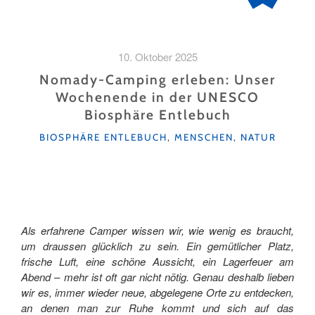
10. Oktober 2025
Nomady-Camping erleben: Unser
Wochenende in der UNESCO
Biosphäre Entlebuch
KATEGORIEN
BIOSPHÄRE ENTLEBUCH
,
MENSCHEN
,
NATUR
Als erfahrene Camper wissen wir, wie wenig es braucht,
um draussen glücklich zu sein. Ein gemütlicher Platz,
frische Luft, eine schöne Aussicht, ein Lagerfeuer am
Abend – mehr ist oft gar nicht nötig. Genau deshalb lieben
wir es, immer wieder neue, abgelegene Orte zu entdecken,
an denen man zur Ruhe kommt und sich auf das